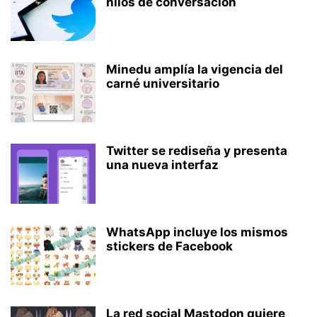
hilos de conversación
Minedu amplía la vigencia del
carné universitario
Twitter se rediseña y presenta
una nueva interfaz
WhatsApp incluye los mismos
stickers de Facebook
La red social Mastodon quiere