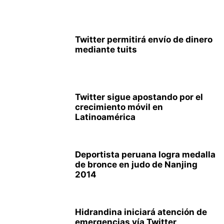
Twitter permitirá envío de dinero
mediante tuits
Twitter sigue apostando por el
crecimiento móvil en
Latinoamérica
Deportista peruana logra medalla
de bronce en judo de Nanjing
2014
Hidrandina iniciará atención de
emergencias vía Twitter