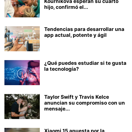
Kournikova esperan su cuarto
hijo, confirmó el...
Tendencias para desarrollar una
app actual, potente y ágil
¿Qué puedes estudiar si te gusta
la tecnología?
Taylor Swift y Travis Kelce
anuncian su compromiso con un
mensaje...
Xiaomi 15 apuesta por la