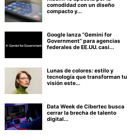
comodidad con un diseño
compacto y...
Google lanza “Gemini for
Government” para agencias
federales de EE.UU. casi...
Lunas de colores: estilo y
tecnología que transforman tu
visión este...
Data Week de Cibertec busca
cerrar la brecha de talento
digital...