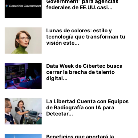
Government” para agencias
federales de EE.UU. casi...
Lunas de colores: estilo y
tecnología que transforman tu
visión este...
Data Week de Cibertec busca
cerrar la brecha de talento
digital...
La Libertad Cuenta con Equipos
de Radiografía con IA para
Detectar...
Beneficios que aportará la