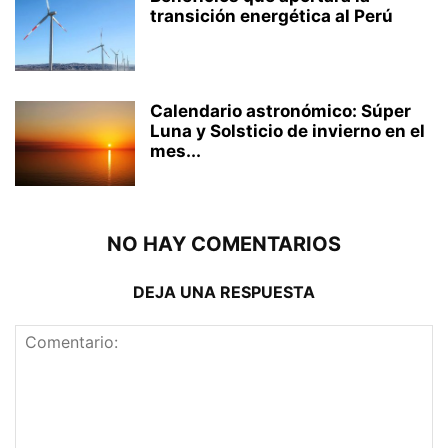
transición energética al Perú
Calendario astronómico: Súper
Luna y Solsticio de invierno en el
mes...
NO HAY COMENTARIOS
DEJA UNA RESPUESTA