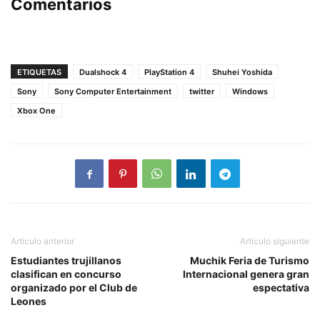
Comentarios
ETIQUETAS
Dualshock 4
PlayStation 4
Shuhei Yoshida
Sony
Sony Computer Entertainment
twitter
Windows
Xbox One
Artículo anterior
Artículo siguiente
Estudiantes trujillanos
Muchik Feria de Turismo
clasifican en concurso
Internacional genera gran
organizado por el Club de
espectativa
Leones