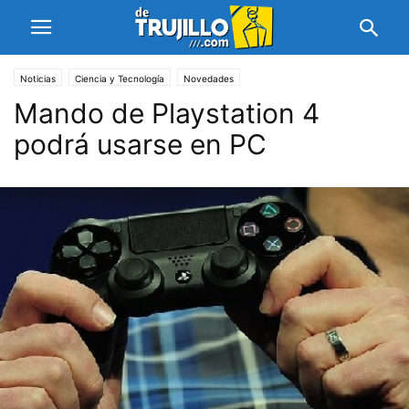
Noticias
Ciencia y Tecnología
Novedades
Mando de Playstation 4
podrá usarse en PC