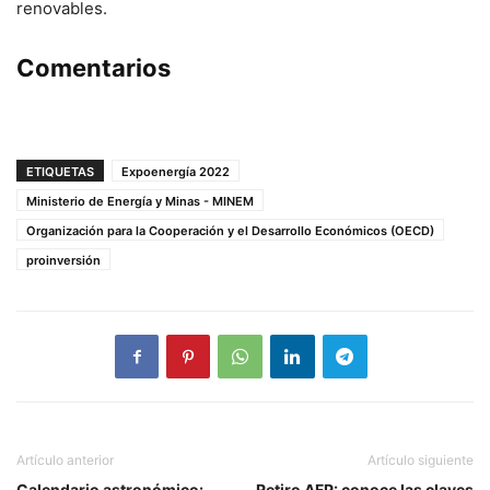
renovables.
Comentarios
ETIQUETAS
Expoenergía 2022
Ministerio de Energía y Minas - MINEM
Organización para la Cooperación y el Desarrollo Económicos (OECD)
proinversión
Artículo anterior
Artículo siguiente
Calendario astronómico:
Retiro AFP: conoce las claves