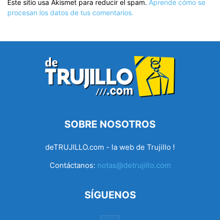
Este sitio usa Akismet para reducir el spam.
Aprende cómo se
procesan los datos de tus comentarios.
SOBRE NOSOTROS
deTRUJILLO.com - la web de Trujillo !
Contáctanos:
notas@detrujillo.com
SÍGUENOS