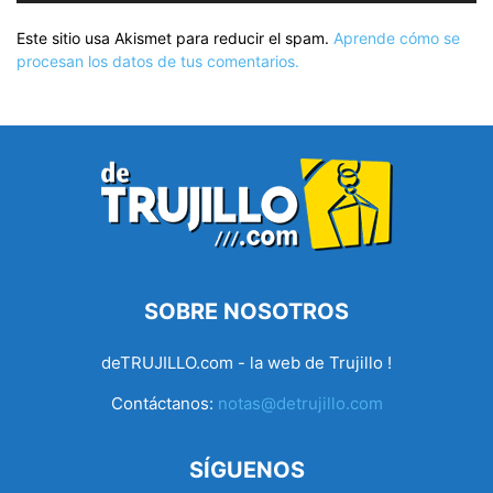
Este sitio usa Akismet para reducir el spam.
Aprende cómo se
procesan los datos de tus comentarios.
SOBRE NOSOTROS
deTRUJILLO.com - la web de Trujillo !
Contáctanos:
notas@detrujillo.com
SÍGUENOS