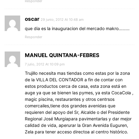
Responder
oscar
29 junio, 2012 At 10:48 am
que dia es la inauguracion del mercado makro………
Responder
MANUEL QUINTANA-FEBRES
7 julio, 2012 At 10:09 pm
Trujillo necesita mas tiendas como estas por la zona
de la VILLA DEL CONTADOR a fin de contar con
estos productos cerca de casa, esta zona está en
auge ya que se bienen las pymes, ya esta CocaCola ,
magic piscina, restaurantes y otros centrsos
comercailes,tiene dos grandes avenidas que
requieren del apoyo del Sr, Alcalde o del Presidente
Regional José Murgiapara pavimentarlas y dar mejor
calidad de vida, aperurar la Gran Avenida Euguren,
Zela para tener acceso directoa al centro histórico.