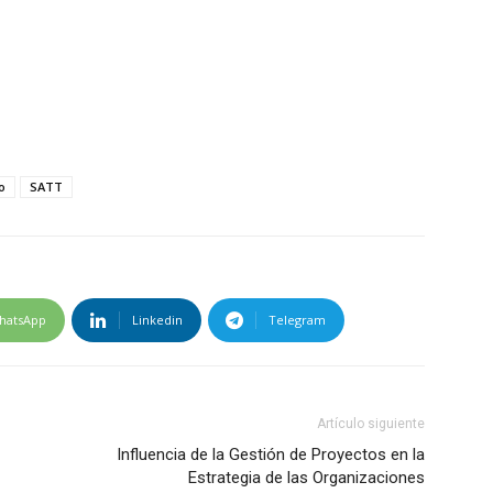
o
SATT
hatsApp
Linkedin
Telegram
Artículo siguiente
Influencia de la Gestión de Proyectos en la
Estrategia de las Organizaciones