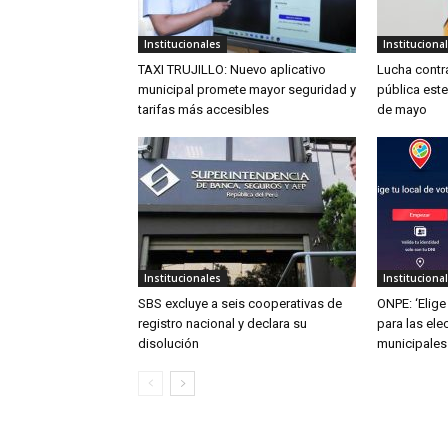
Institucionales
Instituciona
TAXI TRUJILLO: Nuevo aplicativo
Lucha contra
municipal promete mayor seguridad y
pública este
tarifas más accesibles
de mayo
Institucionales
Instituciona
SBS excluye a seis cooperativas de
ONPE: ‘Elige 
registro nacional y declara su
para las ele
disolución
municipales