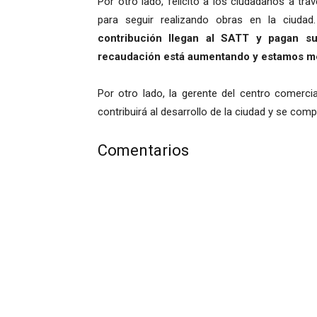
Por otro lado, felicitó a los ciudadanos a t
para seguir realizando obras en la ciudad
contribución llegan al SATT y pagan s
recaudación está aumentando y estamos mej
Por otro lado, la gerente del centro comerci
contribuirá al desarrollo de la ciudad y se com
Comentarios