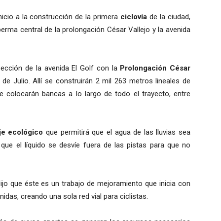
nicio a la construcción de la primera
ciclovía
de la ciudad,
erma central de la prolongación César Vallejo y la avenida
ección de la avenida El Golf con la
Prolongación César
 de Julio. Allí se construirán 2 mil 263 metros lineales de
se colocarán bancas a lo largo de todo el trayecto, entre
je ecológico
que permitirá que el agua de las lluvias sea
que el líquido se desvíe fuera de las pistas para que no
ijo que éste es un trabajo de mejoramiento que inicia con
idas, creando una sola red vial para ciclistas.