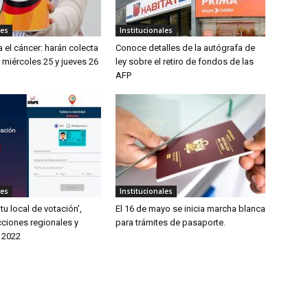
les
Institucionales
 el cáncer: harán colecta
Conoce detalles de la autógrafa de
 miércoles 25 y jueves 26
ley sobre el retiro de fondos de las
AFP
les
Institucionales
tu local de votación’,
El 16 de mayo se inicia marcha blanca
cciones regionales y
para trámites de pasaporte.
 2022