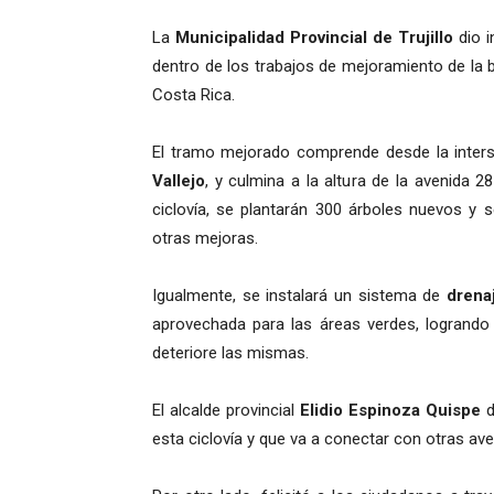
La
Municipalidad Provincial de Trujillo
dio i
dentro de los trabajos de mejoramiento de la b
Costa Rica.
El tramo mejorado comprende desde la inters
Vallejo
, y culmina a la altura de la avenida 28
ciclovía, se plantarán 300 árboles nuevos y 
otras mejoras.
Igualmente, se instalará un sistema de
drena
aprovechada para las áreas verdes, logrando 
deteriore las mismas.
El alcalde provincial
Elidio Espinoza Quispe
d
esta ciclovía y que va a conectar con otras aven