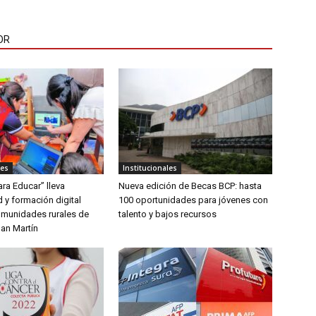
OR
les
Institucionales
ra Educar” lleva
Nueva edición de Becas BCP: hasta
 y formación digital
100 oportunidades para jóvenes con
comunidades rurales de
talento y bajos recursos
an Martín