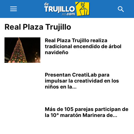
Real Plaza Trujillo
Real Plaza Trujillo realiza
tradicional encendido de árbol
navideño
Presentan CreatiLab para
impulsar la creatividad en los
niños en la...
Más de 105 parejas participan de
la 10° maratón Marinera de...