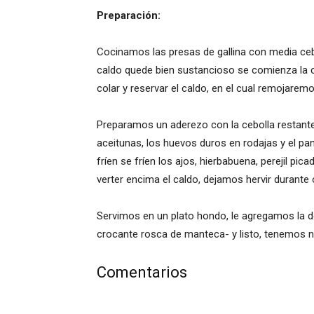
Preparación:
Cocinamos las presas de gallina con media cebo
caldo quede bien sustancioso se comienza la co
colar y reservar el caldo, en el cual remojarem
Preparamos un aderezo con la cebolla restante
aceitunas, los huevos duros en rodajas y el p
fríen se fríen los ajos, hierbabuena, perejil 
verter encima el caldo, dejamos hervir durante
Servimos en un plato hondo, le agregamos la d
crocante rosca de manteca- y listo, tenemos n
Comentarios