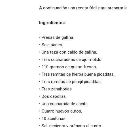
A continuación una receta fácil para preparar 
Ingredientes:
• Presas de gallina.
• Seis panes.
• Una taza con caldo de gallina.
• Tres cucharaditas de ajo molido.
• 110 gramos de queso fresco.
• Tres ramitas de hierba buena picaditas.
• Tres ramitas de perejil picaditas.
• Tres zanahorias.
• Dos cebollas.
• Una cucharada de aceite.
• Cuatro huevos duros.
• 10 aceitunas.
• Sal, pimienta y orégano al gusto.