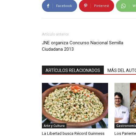
Facebook
Pinterest
W
Artículo anterior
JNE organiza Concurso Nacional Semilla
Ciudadana 2013
ARTÍCULOS RELACIONADOS
MÁS DEL AUT
Arte y Cultura
Gastronomí
La Libertad busca Récord Guinness
Los Parient