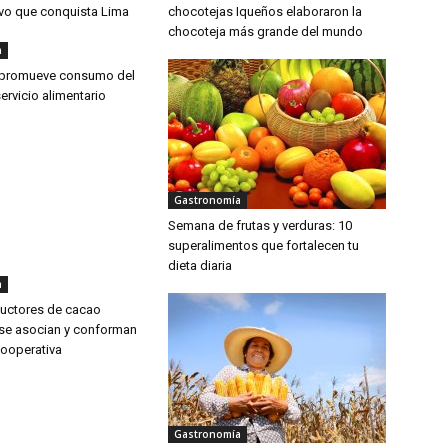
ivo que conquista Lima
chocotejas Iqueños elaboraron la
chocoteja más grande del mundo
a
 promueve consumo del
servicio alimentario
Gastronomía
Semana de frutas y verduras: 10
superalimentos que fortalecen tu
dieta diaria
a
uctores de cacao
se asocian y conforman
cooperativa
Gastronomía