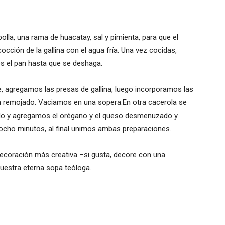
lla, una rama de huacatay, sal y pimienta, para que el
cción de la gallina con el agua fría. Una vez cocidas,
os el pan hasta que se deshaga.
, agregamos las presas de gallina, luego incorporamos las
an remojado. Vaciamos en una sopera.En otra cacerola se
picado y agregamos el orégano y el queso desmenuzado y
 ocho minutos, al final unimos ambas preparaciones.
ecoración más creativa –si gusta, decore con una
uestra eterna sopa teóloga.