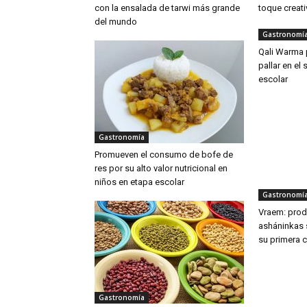
con la ensalada de tarwi más grande
toque creat
del mundo
Gastronomí
Qali Warma
pallar en el 
escolar
Gastronomía
Promueven el consumo de bofe de
res por su alto valor nutricional en
niños en etapa escolar
Gastronomí
Vraem: prod
asháninkas 
su primera 
Gastronomía