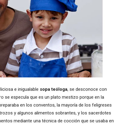
iciosa e inigualable
sopa teóloga
, se desconoce con
pero se especula que es un plato mestizo porque en la
preparaba en los conventos, la mayoría de los feligreses
 trozos y algunos alimentos sobrantes, y los sacerdotes
limentos mediante una técnica de cocción que se usaba en