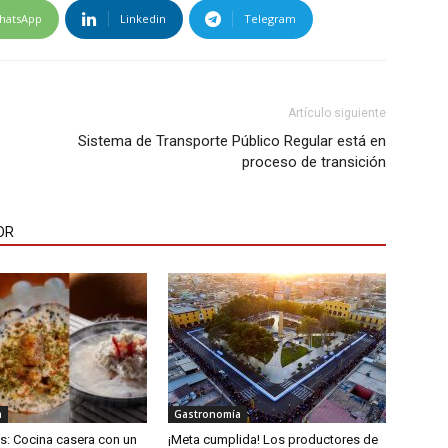
hatsApp
Linkedin
Telegram
Artículo siguiente
Sistema de Transporte Público Regular está en
proceso de transición
OR
a
Gastronomía
es: Cocina casera con un
¡Meta cumplida! Los productores de