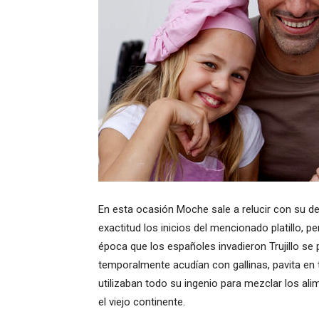
En esta ocasión Moche sale a relucir con su del
exactitud los inicios del mencionado platillo, 
época que los españoles invadieron Trujillo se 
temporalmente acudían con gallinas, pavita en
utilizaban todo su ingenio para mezclar los a
el viejo continente.