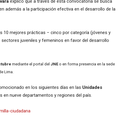
vara
explicó que a través de esta convocatoria se busca
en además a la participación efectiva en el desarrollo de la
.
s 10 mejores prácticas – cinco por categoría (jóvenes y
sectores juveniles y femeninos en favor del desarrollo
ctubre
mediante el portal del
JNE
o en forma presencia en la sede
de Lima.
omocionado en los siguientes días en las
Unidades
as en nueve departamentos y regiones del país.
milla-ciudadana