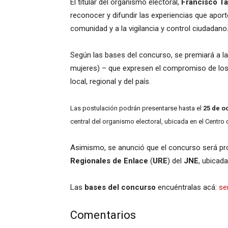
El titular del organismo electoral,
Francisco Tá
reconocer y difundir las experiencias que aport
comunidad y a la vigilancia y control ciudadano
Según las bases del concurso, se premiará a la
mujeres) – que expresen el compromiso de los 
local, regional y del país.
Las postulación podrán presentarse hasta el
25 de o
central del organismo electoral, ubicada en el Centro 
Asimismo, se anunció que el concurso será pr
Regionales de Enlace
(
URE
) del
JNE
, ubicad
Las
bases del concurso
encuéntralas acá:
se
Comentarios