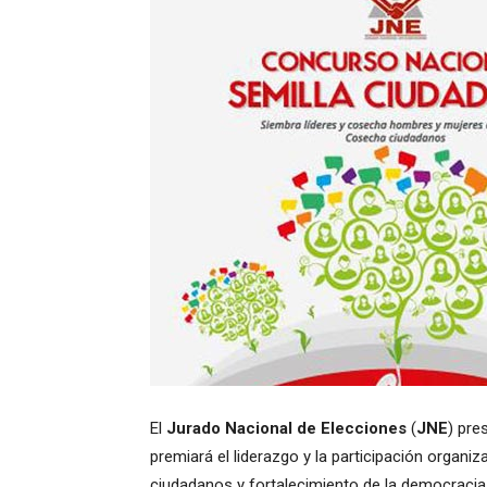
El
Jurado Nacional de Elecciones
(
JNE
) pre
premiará el liderazgo y la participación organi
ciudadanos y fortalecimiento de la democracia