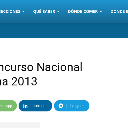
SECCIONES
QUÉ SABER
DÓNDE COMER
DÓNDE I
ncurso Nacional
na 2013
hatsApp
Linkedin
Telegram