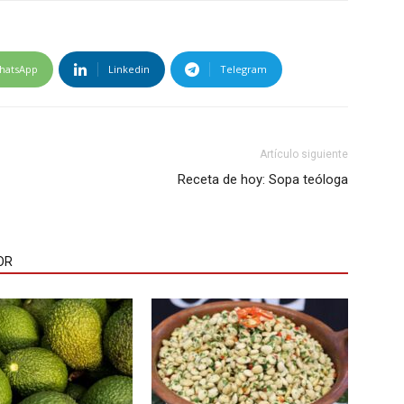
hatsApp
Linkedin
Telegram
Artículo siguiente
Receta de hoy: Sopa teóloga
OR