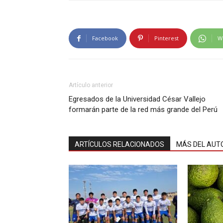
Facebook
Pinterest
W
Artículo anterior
Egresados de la Universidad César Vallejo
formarán parte de la red más grande del Perú
ARTÍCULOS RELACIONADOS
MÁS DEL AUT