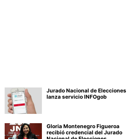
Jurado Nacional de Elecciones
lanza servicio INFOgob
Gloria Montenegro Figueroa
recibió credencial del Jurado
Nacional de Elecciones