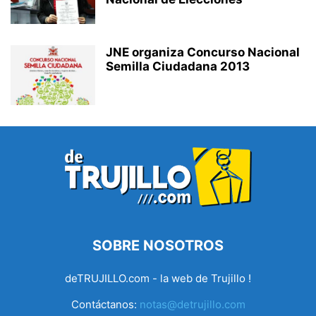
JNE organiza Concurso Nacional
Semilla Ciudadana 2013
SOBRE NOSOTROS
deTRUJILLO.com - la web de Trujillo !
Contáctanos:
notas@detrujillo.com