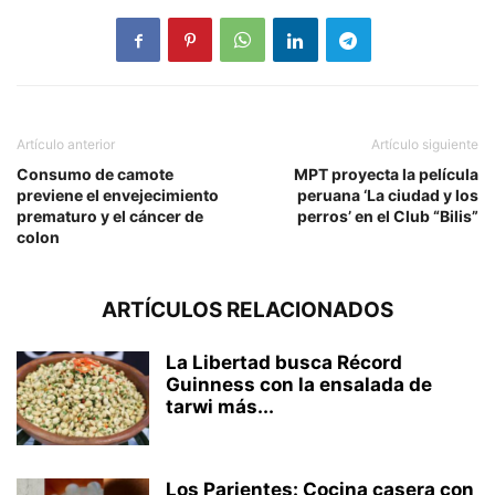
Artículo anterior
Artículo siguiente
Consumo de camote
MPT proyecta la película
previene el envejecimiento
peruana ‘La ciudad y los
prematuro y el cáncer de
perros’ en el Club “Bilis”
colon
ARTÍCULOS RELACIONADOS
La Libertad busca Récord
Guinness con la ensalada de
tarwi más...
Los Parientes: Cocina casera con