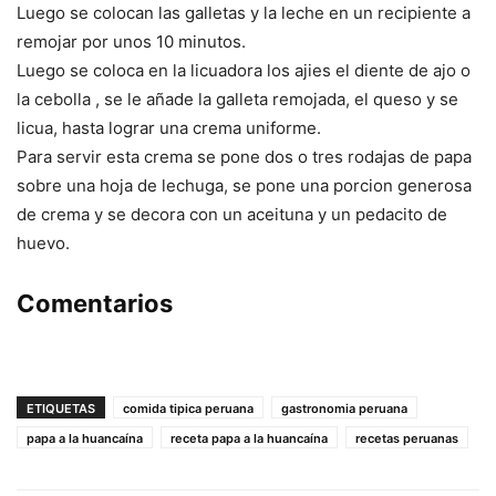
Luego se colocan las galletas y la leche en un recipiente a
remojar por unos 10 minutos.
Luego se coloca en la licuadora los ajies el diente de ajo o
la cebolla , se le añade la galleta remojada, el queso y se
licua, hasta lograr una crema uniforme.
Para servir esta crema se pone dos o tres rodajas de papa
sobre una hoja de lechuga, se pone una porcion generosa
de crema y se decora con un aceituna y un pedacito de
huevo.
Comentarios
ETIQUETAS
comida tipica peruana
gastronomia peruana
papa a la huancaína
receta papa a la huancaína
recetas peruanas