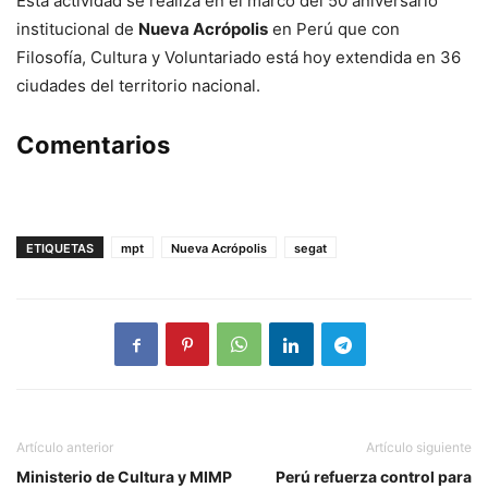
Esta actividad se realiza en el marco del 50 aniversario
institucional de
Nueva Acrópolis
en Perú que con
Filosofía, Cultura y Voluntariado está hoy extendida en 36
ciudades del territorio nacional.
Comentarios
ETIQUETAS
mpt
Nueva Acrópolis
segat
Artículo anterior
Artículo siguiente
Ministerio de Cultura y MIMP
Perú refuerza control para