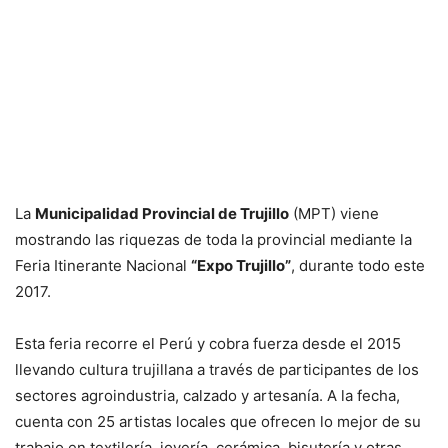
La
Municipalidad Provincial de Trujillo
(MPT) viene
mostrando las riquezas de toda la provincial mediante la
Feria Itinerante Nacional
“Expo Trujillo”
, durante todo este
2017.
Esta feria recorre el Perú y cobra fuerza desde el 2015
llevando cultura trujillana a través de participantes de los
sectores agroindustria, calzado y artesanía. A la fecha,
cuenta con 25 artistas locales que ofrecen lo mejor de su
trabajo en textilería, joyería, cerámica, bisutería y otras