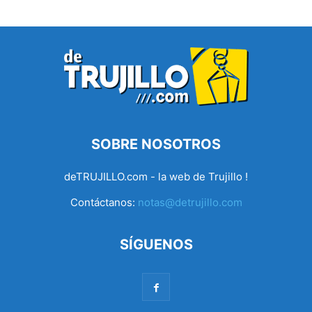
SOBRE NOSOTROS
deTRUJILLO.com - la web de Trujillo !
Contáctanos:
notas@detrujillo.com
SÍGUENOS