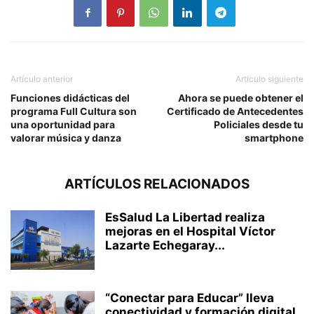
Artículo anterior
Artículo siguiente
Funciones didácticas del
Ahora se puede obtener el
programa Full Cultura son
Certificado de Antecedentes
una oportunidad para
Policiales desde tu
valorar música y danza
smartphone
ARTÍCULOS RELACIONADOS
EsSalud La Libertad realiza
mejoras en el Hospital Víctor
Lazarte Echegaray...
“Conectar para Educar” lleva
conectividad y formación digital