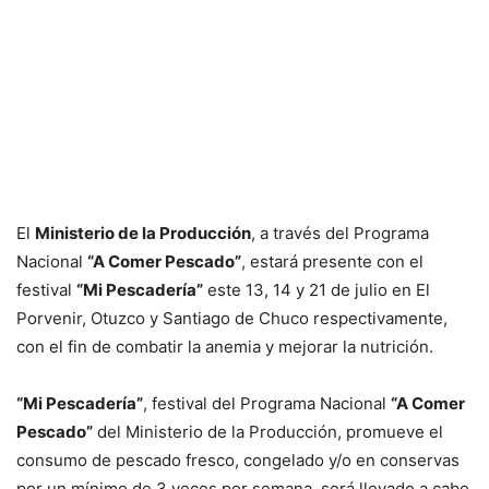
El
Ministerio de la Producción
, a través del Programa
Nacional
“A Comer Pescado”
, estará presente con el
festival
“Mi Pescadería”
este 13, 14 y 21 de julio en El
Porvenir, Otuzco y Santiago de Chuco respectivamente,
con el fin de combatir la anemia y mejorar la nutrición.
“Mi Pescadería”
, festival del Programa Nacional
“A Comer
Pescado”
del Ministerio de la Producción, promueve el
consumo de pescado fresco, congelado y/o en conservas
por un mínimo de 3 veces por semana, será llevado a cabo