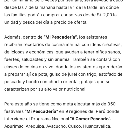
desde las 7 de la mañana hasta la 1 de la tarde, en dónde
las familias podrán comprar conservas desde S/. 2,00 la
unidad y pesca del día a precio de oferta.
Además, dentro de
“Mi Pescadería”
, los asistentes
recibirán recetarios de cocina marina, con ideas creativas,
deliciosas y económicas, que ayudan a tener niños sanos,
fuertes, saludables y sin anemia. También se contará con
clases de cocina en vivo, donde los asistentes aprenderán
a preparar ají de pota, guiso de jurel con trigo, estofado de
pescado y bonito con choclo oriental; potajes que se
caracterizan por su alto valor nutricional.
Para este año se tiene como meta ejecutar más de 350
festivales
“Mi Pescadería”
en 9 regiones del Perú donde
interviene el Programa Nacional
“A Comer Pescado”
:
Apurímac, Arequipa, Ayacucho, Cusco, Huancavelica,