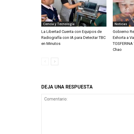
Ciencia y Tecnología
Noticias
La Libertad Cuenta con Equipos de
Gobierno Re
Radiografía con IA para Detectar TBC
Exhorta a V
en Minutos
TOSFERINA T
Chao
DEJA UNA RESPUESTA