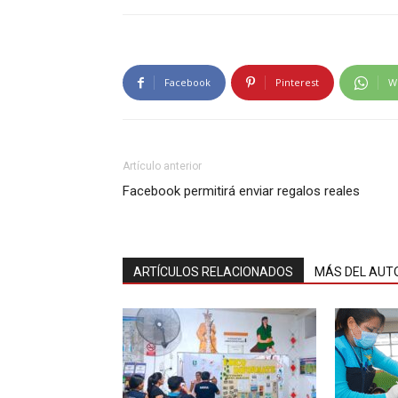
Facebook
Pinterest
W
Artículo anterior
Facebook permitirá enviar regalos reales
ARTÍCULOS RELACIONADOS
MÁS DEL AUT