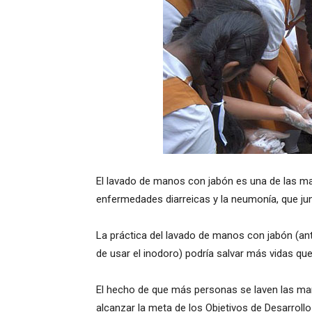
El lavado de manos con jabón es una de las m
enfermedades diarreicas y la neumonía, que jun
La práctica del lavado de manos con jabón (an
de usar el inodoro) podría salvar más vidas qu
El hecho de que más personas se laven las man
alcanzar la meta de los Objetivos de Desarrollo