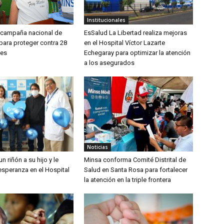
Institucionales
a campaña nacional de
EsSalud La Libertad realiza mejoras
para proteger contra 28
en el Hospital Víctor Lazarte
es
Echegaray para optimizar la atención
a los asegurados
Noticias
n riñón a su hijo y le
Minsa conforma Comité Distrital de
esperanza en el Hospital
Salud en Santa Rosa para fortalecer
la atención en la triple frontera