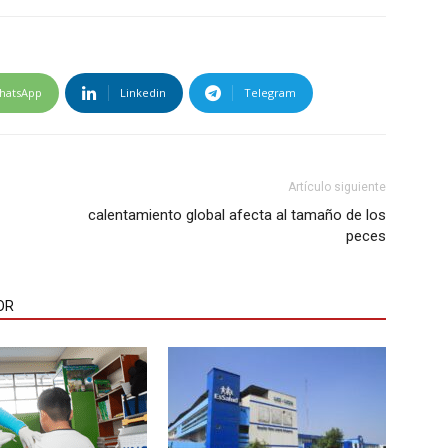
hatsApp
Linkedin
Telegram
Artículo siguiente
calentamiento global afecta al tamaño de los
peces
OR