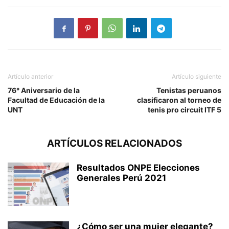
Artículo anterior
Artículo siguiente
76° Aniversario de la
Tenistas peruanos
Facultad de Educación de la
clasificaron al torneo de
UNT
tenis pro circuit ITF 5
ARTÍCULOS RELACIONADOS
Resultados ONPE Elecciones
Generales Perú 2021
¿Cómo ser una mujer elegante?