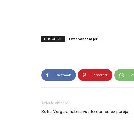
ETIQUETAS
fotos vanessa jerí
Facebook
Pinterest
W
Artículo anterior
Sofía Vergara habría vuelto con su ex pareja