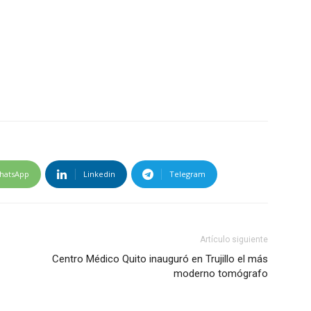
hatsApp
Linkedin
Telegram
Artículo siguiente
Centro Médico Quito inauguró en Trujillo el más
moderno tomógrafo