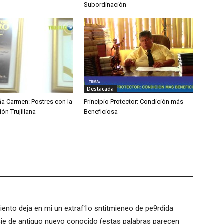
Subordinación
Destacada
ña Carmen: Postres con la
Principio Protector: Condición más
ión Trujillana
Beneficiosa
ento deja en mi un extraf1o sntitmieneo de pe9rdida
cie de antiguo nuevo conocido (estas palabras parecen