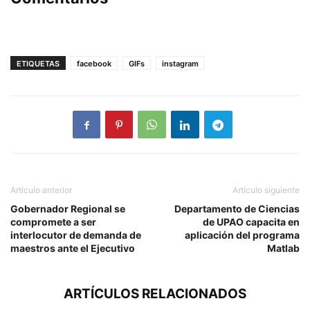
ETIQUETAS
facebook
GIFs
instagram
Artículo anterior
Artículo siguiente
Gobernador Regional se
Departamento de Ciencias
compromete a ser
de UPAO capacita en
interlocutor de demanda de
aplicación del programa
maestros ante el Ejecutivo
Matlab
ARTÍCULOS RELACIONADOS