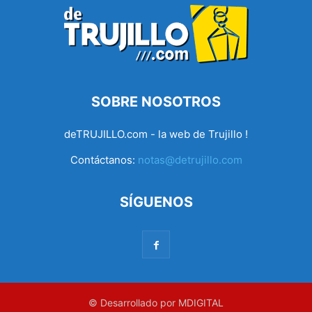
SOBRE NOSOTROS
deTRUJILLO.com - la web de Trujillo !
Contáctanos:
notas@detrujillo.com
SÍGUENOS
© Desarrollado por MDIGITAL