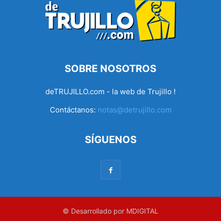
SOBRE NOSOTROS
deTRUJILLO.com - la web de Trujillo !
Contáctanos:
notas@detrujillo.com
SÍGUENOS
© Desarrollado por MDIGITAL