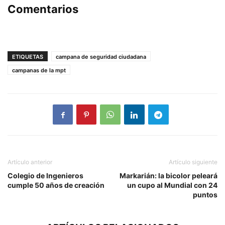
Comentarios
ETIQUETAS
campana de seguridad ciudadana
campanas de la mpt
Artículo anterior
Artículo siguiente
Colegio de Ingenieros
Markarián: la bicolor peleará
cumple 50 años de creación
un cupo al Mundial con 24
puntos