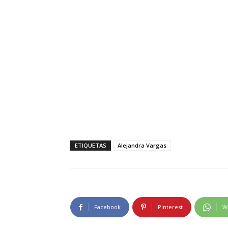
ETIQUETAS
Alejandra Vargas
Facebook
Pinterest
W