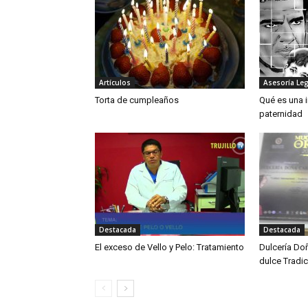
Artículos
Asesoría Leg
Torta de cumpleaños
Qué es una 
paternidad
Destacada
Destacada
El exceso de Vello y Pelo: Tratamiento
Dulcería Do
dulce Tradic