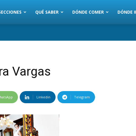
SECCIONES
QUÉ SABER
DÓNDE COMER
DÓNDE I
ra Vargas
hatsApp
Linkedin
Telegram