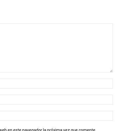
o web en este navegador la próxima vez que comente.