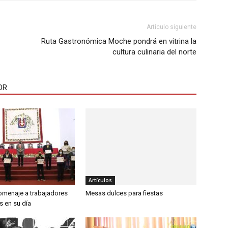
Artículo siguiente
Ruta Gastronómica Moche pondrá en vitrina la
cultura culinaria del norte
OR
Artículos
Mesas dulces para fiestas
omenaje a trabajadores
os en su día