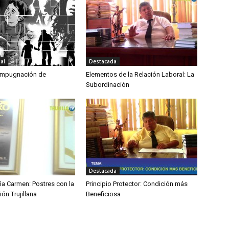
al
Destacada
impugnación de
Elementos de la Relación Laboral: La
Subordinación
Destacada
ña Carmen: Postres con la
Principio Protector: Condición más
ión Trujillana
Beneficiosa