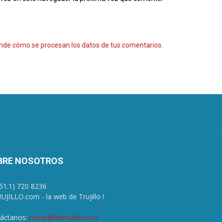
nde cómo se procesan los datos de tus comentarios.
BRE NOSOTROS
+51.1) 720 8236
UJILLO.com - la web de Trujillo !
áctanos:
notas@detrujillo.com