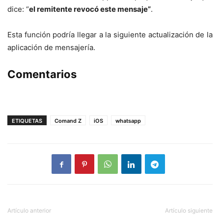
dice: “
el remitente revocó este mensaje”
.
Esta función podría llegar a la siguiente actualización de la
aplicación de mensajería.
Comentarios
ETIQUETAS
Comand Z
iOS
whatsapp
Artículo anterior
Artículo siguiente