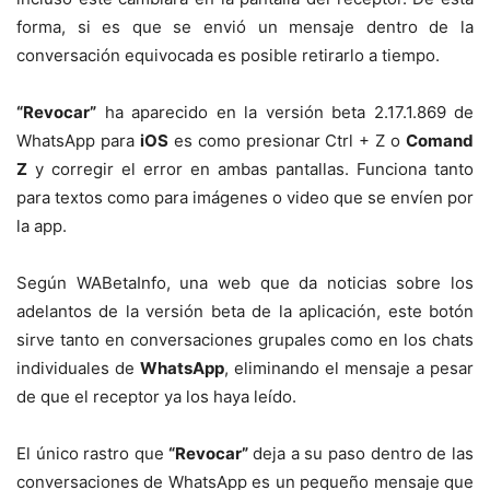
forma, si es que se envió un mensaje dentro de la
conversación equivocada es posible retirarlo a tiempo.
“Revocar”
ha aparecido en la versión beta 2.17.1.869 de
WhatsApp para
iOS
es como presionar Ctrl + Z o
Comand
Z
y corregir el error en ambas pantallas. Funciona tanto
para textos como para imágenes o video que se envíen por
la app.
Según WABetaInfo, una web que da noticias sobre los
adelantos de la versión beta de la aplicación, este botón
sirve tanto en conversaciones grupales como en los chats
individuales de
WhatsApp
, eliminando el mensaje a pesar
de que el receptor ya los haya leído.
El único rastro que
“Revocar”
deja a su paso dentro de las
conversaciones de WhatsApp es un pequeño mensaje que