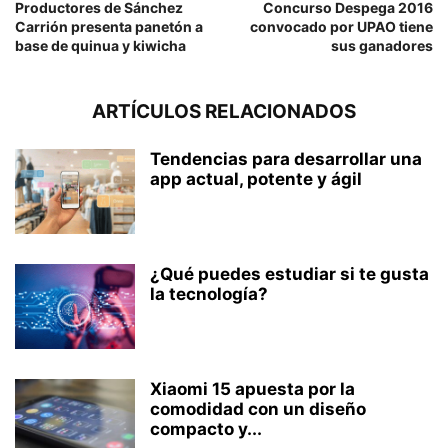
Productores de Sánchez
Concurso Despega 2016
Carrión presenta panetón a
convocado por UPAO tiene
base de quinua y kiwicha
sus ganadores
ARTÍCULOS RELACIONADOS
Tendencias para desarrollar una
app actual, potente y ágil
¿Qué puedes estudiar si te gusta
la tecnología?
Xiaomi 15 apuesta por la
comodidad con un diseño
compacto y...