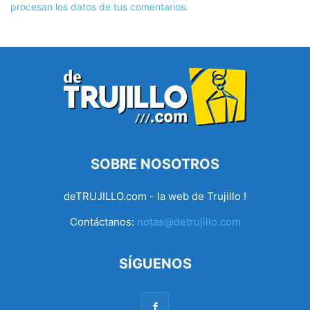
procesan los datos de tus comentarios.
SOBRE NOSOTROS
deTRUJILLO.com - la web de Trujillo !
Contáctanos:
notas@detrujillo.com
SÍGUENOS