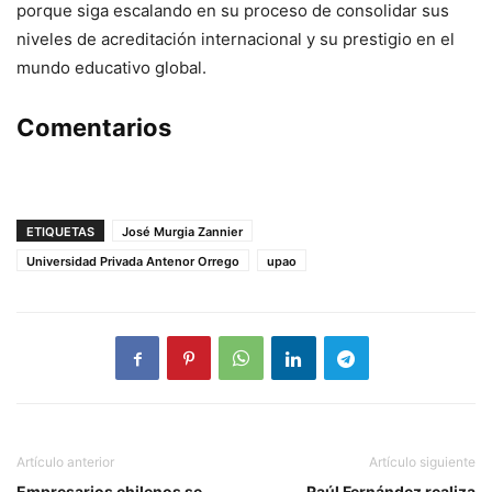
porque siga escalando en su proceso de consolidar sus
niveles de acreditación internacional y su prestigio en el
mundo educativo global.
Comentarios
ETIQUETAS
José Murgia Zannier
Universidad Privada Antenor Orrego
upao
Artículo anterior
Artículo siguiente
Empresarios chilenos se
Raúl Fernández realiza