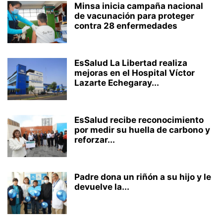
Minsa inicia campaña nacional
de vacunación para proteger
contra 28 enfermedades
EsSalud La Libertad realiza
mejoras en el Hospital Víctor
Lazarte Echegaray...
EsSalud recibe reconocimiento
por medir su huella de carbono y
reforzar...
Padre dona un riñón a su hijo y le
devuelve la...