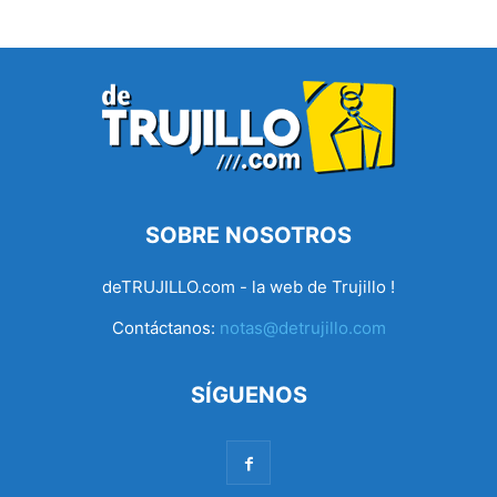
SOBRE NOSOTROS
deTRUJILLO.com - la web de Trujillo !
Contáctanos:
notas@detrujillo.com
SÍGUENOS