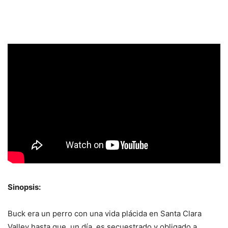
Sinopsis:
Buck era un perro con una vida plácida en Santa Clara
Valley hasta que, un día, es secuestrado y obligado a