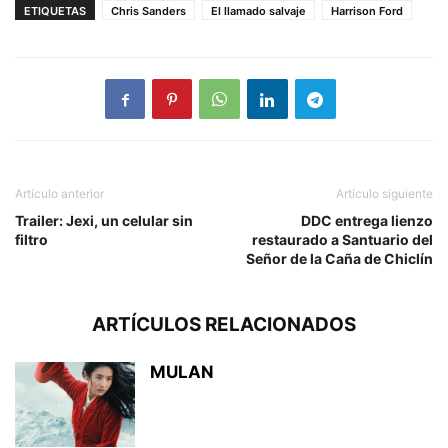
ETIQUETAS
Chris Sanders
El llamado salvaje
Harrison Ford
Artículo anterior
Artículo siguiente
Trailer: Jexi, un celular sin
DDC entrega lienzo
filtro
restaurado a Santuario del
Señor de la Caña de Chiclín
ARTÍCULOS RELACIONADOS
MULAN