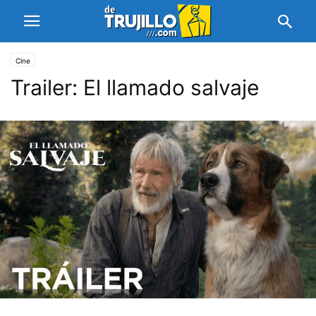
Cine
Trailer: El llamado salvaje