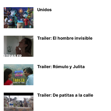
Unidos
Trailer: El hombre invisible
Trailer: Rómulo y Julita
Trailer: De patitas a la calle