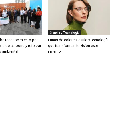
Ciencia y Tecnología
ibe reconocimiento por
Lunas de colores: estilo y tecnología
lla de carbono y reforzar
que transforman tu visión este
 ambiental
invierno