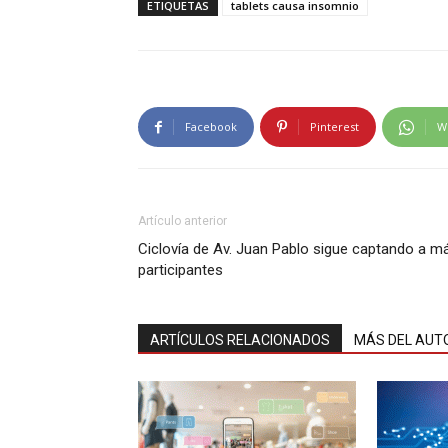
ETIQUETAS
tablets causa insomnio
Facebook
Pinterest
W
Artículo anterior
Ciclovía de Av. Juan Pablo sigue captando a m
participantes
ARTÍCULOS RELACIONADOS
MÁS DEL AUT