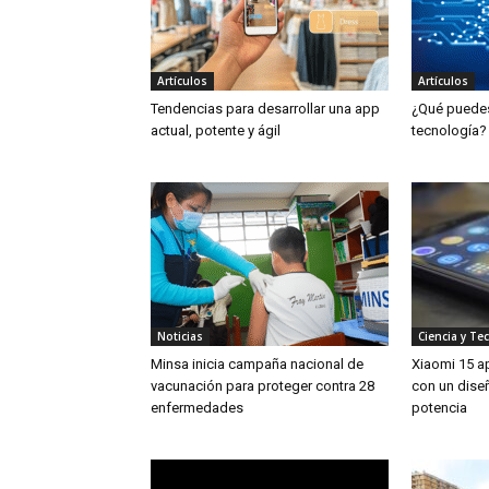
Artículos
Artículos
Tendencias para desarrollar una app
¿Qué puedes 
actual, potente y ágil
tecnología?
Noticias
Ciencia y Te
Minsa inicia campaña nacional de
Xiaomi 15 a
vacunación para proteger contra 28
con un dise
enfermedades
potencia