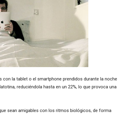
s con la tablet o el smartphone prendidos durante la noche
atotina, reduciéndola hasta en un 22%, lo que provoca una
s que sean amigables con los ritmos biológicos, de forma