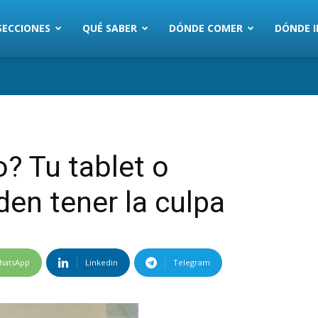
SECCIONES
QUÉ SABER
DÓNDE COMER
DÓNDE I
? Tu tablet o
en tener la culpa
hatsApp
Linkedin
Telegram