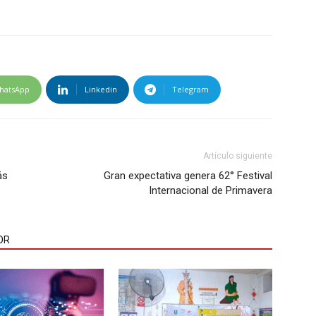
hatsApp
Linkedin
Telegram
Artículo siguiente
ás
Gran expectativa genera 62° Festival
Internacional de Primavera
OR