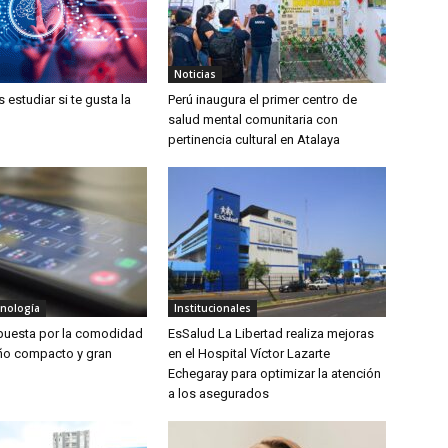
Noticias
estudiar si te gusta la
Perú inaugura el primer centro de
salud mental comunitaria con
pertinencia cultural en Atalaya
cnología
Institucionales
puesta por la comodidad
EsSalud La Libertad realiza mejoras
ño compacto y gran
en el Hospital Víctor Lazarte
Echegaray para optimizar la atención
a los asegurados