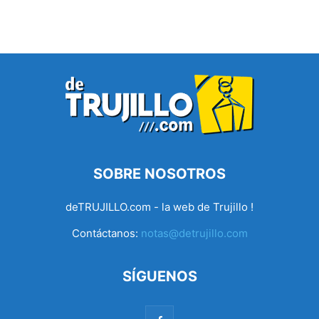
SOBRE NOSOTROS
deTRUJILLO.com - la web de Trujillo !
Contáctanos:
notas@detrujillo.com
SÍGUENOS