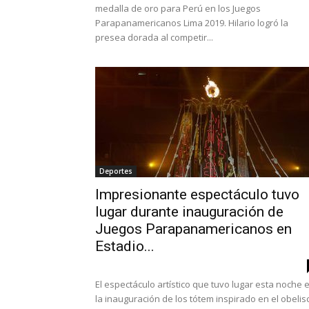
medalla de oro para Perú en los Juegos
Parapanamericanos Lima 2019. Hilario logró la
presea dorada al competir...
Deportes
Impresionante espectáculo tuvo
lugar durante inauguración de
Juegos Parapanamericanos en
Estadio...
El espectáculo artístico que tuvo lugar esta noche 
la inauguración de los tótem inspirado en el obelis