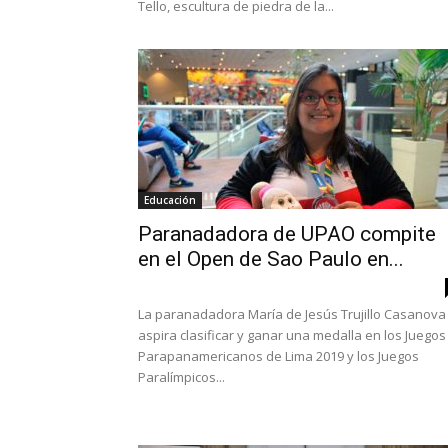
Tello, escultura de piedra de la...
Educación
Paranadadora de UPAO compite
en el Open de Sao Paulo en...
La paranadadora María de Jesús Trujillo Casanova
aspira clasificar y ganar una medalla en los Juegos
Parapanamericanos de Lima 2019 y los Juegos
Paralímpicos...