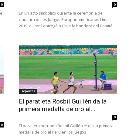
0
0
el
En un acto simbólico durante la ceremonia de
clausura de los Juegos Parapanamericanos Lima
2019, el Perú entregó a Chile la bandera del Comité...
Deportes
El paratleta Rosbil Guillén da la
primera medalla de oro al...
0
0
El paratleta peruano Rosbil Guillén le dio la primera
medalla de oro al Perú en los Juegos