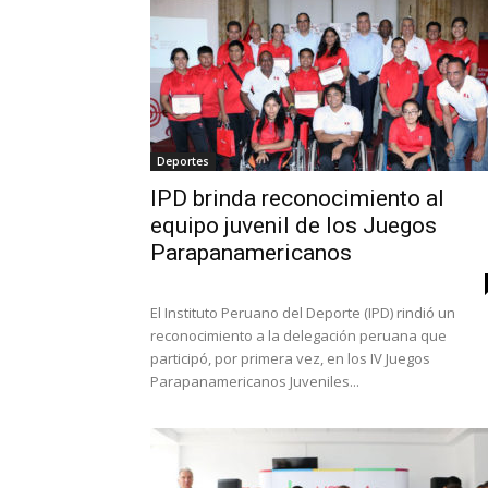
Deportes
IPD brinda reconocimiento al
equipo juvenil de los Juegos
Parapanamericanos
El Instituto Peruano del Deporte (IPD) rindió un
reconocimiento a la delegación peruana que
participó, por primera vez, en los IV Juegos
Parapanamericanos Juveniles...