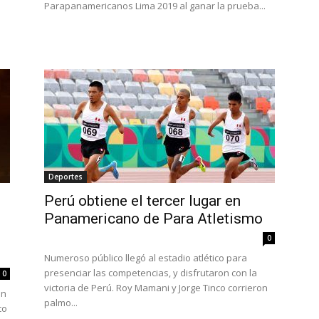
Parapanamericanos Lima 2019 al ganar la prueba...
Deportes
Perú obtiene el tercer lugar en
Panamericano de Para Atletismo
0
Numeroso público llegó al estadio atlético para
presenciar las competencias, y disfrutaron con la
0
victoria de Perú. Roy Mamani y Jorge Tinco corrieron
en
palmo...
co