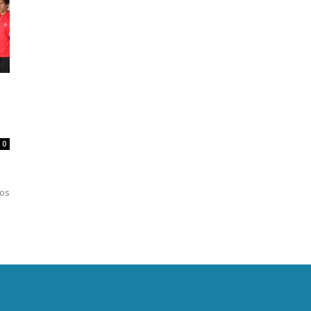
0
los