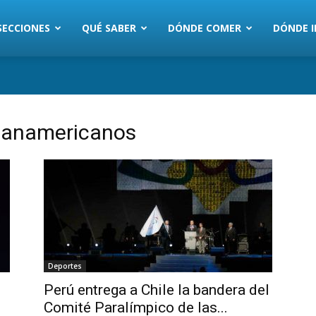
SECCIONES
QUÉ SABER
DÓNDE COMER
DÓNDE I
apanamericanos
Deportes
Perú entrega a Chile la bandera del
Comité Paralímpico de las...