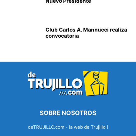
Nuevo Presidente
Club Carlos A. Mannucci realiza
convocatoria
SOBRE NOSOTROS
deTRUJILLO.com - la web de Trujillo !