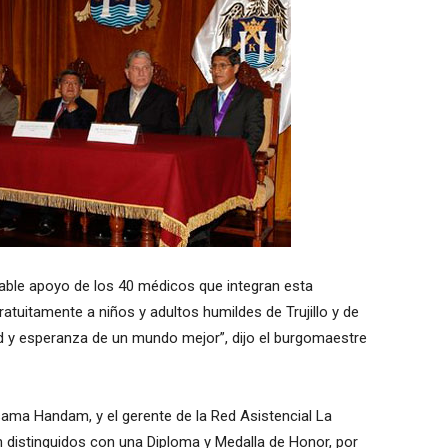
orable apoyo de los 40 médicos que integran esta
atuitamente a niños y adultos humildes de Trujillo y de
lud y esperanza de un mundo mejor”, dijo el burgomaestre
Usama Handam, y el gerente de la Red Asistencial La
n distinguidos con una Diploma y Medalla de Honor, por