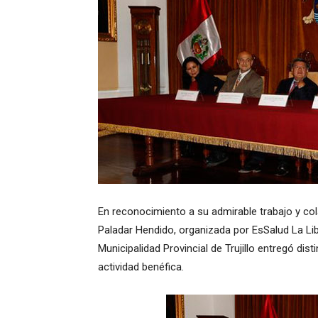
En reconocimiento a su admirable trabajo y co
Paladar Hendido, organizada por EsSalud La Lib
Municipalidad Provincial de Trujillo entregó dis
actividad benéfica.