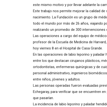
este mismo motivo y por llevar adelante la ca
Este trabajo nos permite mejorar la calidad de
nacimiento. La Fundación es un grupo de médico
todo el mundo por más de 26 años, viajando por
realizando un promedio de 300 intervenciones 
Las operaciones a cargo del equipo de médico
profesor de la Escuela de Medicina de Harvard,
hoy viernes 8 en el Hospital de Casa Grande.
En las operaciones de labio leporino y paladar
entre los que destacan cirujanos plásticos, mé
ortodontistas, enfermeras quirúrgicas y de cuid
personal administrativo, ingenieros biomédicos 
entre niños, jóvenes y adultos.
Las personas operadas fueron evaluadas previam
Echegaray, para verificar que se encuentren en
que pasarían.
La incidencia de labio leporino y paladar hend