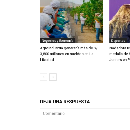
Negocios y Economía
Deportes
Agroindustria generaría más de S/
Nadadora tru
3,800 millones en sueldos en La
medalla de 
Libertad
Juniors en 
DEJA UNA RESPUESTA