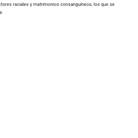
tores raciales y matrimonios consanguíneos, los que se
a.