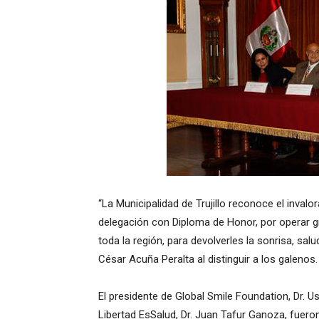
“La Municipalidad de Trujillo reconoce el inval
delegación con Diploma de Honor, por operar gr
toda la región, para devolverles la sonrisa, sa
César Acuña Peralta al distinguir a los galenos.
El presidente de Global Smile Foundation, Dr. 
Libertad EsSalud, Dr. Juan Tafur Ganoza, fuero