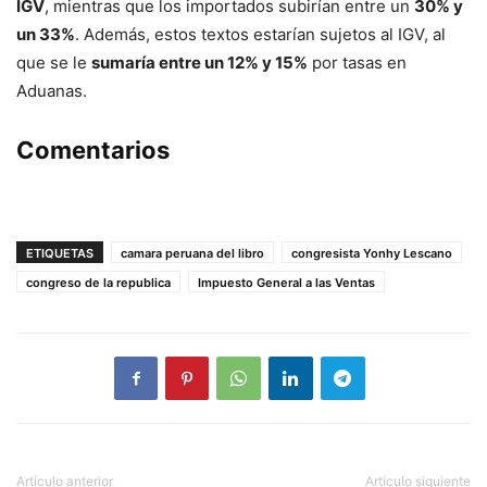
IGV
, mientras que los importados subirían entre un
30% y
un 33%
. Además, estos textos estarían sujetos al IGV, al
que se le
sumaría entre un 12% y 15%
por tasas en
Aduanas.
Comentarios
ETIQUETAS
camara peruana del libro
congresista Yonhy Lescano
congreso de la republica
Impuesto General a las Ventas
Artículo anterior
Artículo siguiente