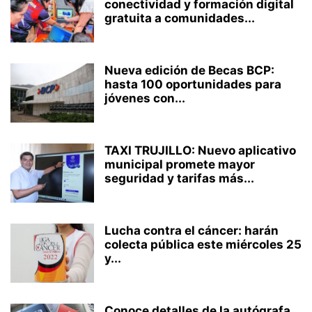
conectividad y formación digital
gratuita a comunidades...
Nueva edición de Becas BCP:
hasta 100 oportunidades para
jóvenes con...
TAXI TRUJILLO: Nuevo aplicativo
municipal promete mayor
seguridad y tarifas más...
Lucha contra el cáncer: harán
colecta pública este miércoles 25
y...
Conoce detalles de la autógrafa