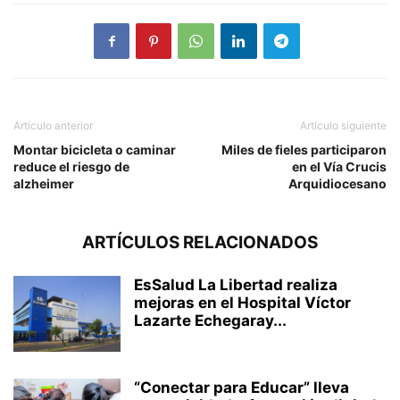
Artículo anterior
Artículo siguiente
Montar bicicleta o caminar
Miles de fieles participaron
reduce el riesgo de
en el Vía Crucis
alzheimer
Arquidiocesano
ARTÍCULOS RELACIONADOS
EsSalud La Libertad realiza
mejoras en el Hospital Víctor
Lazarte Echegaray...
“Conectar para Educar” lleva