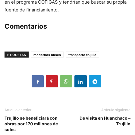
en el programa COFIGAS y tendrían que buscar su propia
fuente de financiamiento.
Comentarios
ETIQUETAS
modernos buses
transporte trujillo
Artículo anterior
Artículo siguiente
Trujillo se beneficiará con
De visita en Huanchaco –
obras por 170 millones de
Trujillo
soles