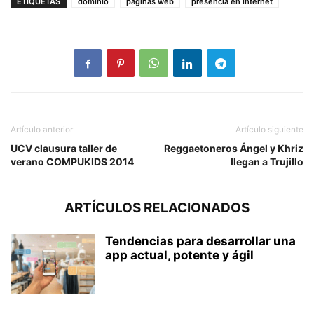
ETIQUETAS
dominio
páginas web
presencia en internet
Artículo anterior
Artículo siguiente
UCV clausura taller de
Reggaetoneros Ángel y Khriz
verano COMPUKIDS 2014
llegan a Trujillo
ARTÍCULOS RELACIONADOS
Tendencias para desarrollar una
app actual, potente y ágil