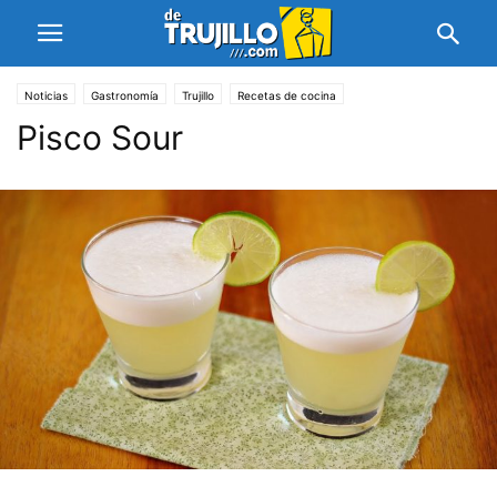
Noticias
Gastronomía
Trujillo
Recetas de cocina
Pisco Sour