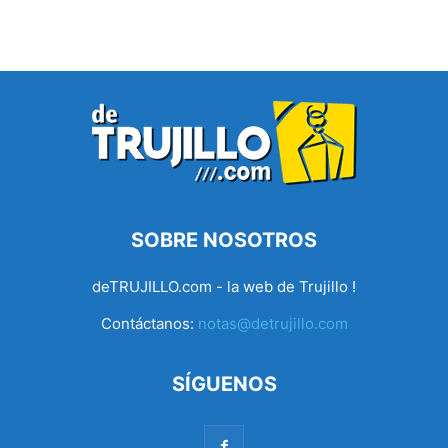
SOBRE NOSOTROS
deTRUJILLO.com - la web de Trujillo !
Contáctanos:
notas@detrujillo.com
SÍGUENOS