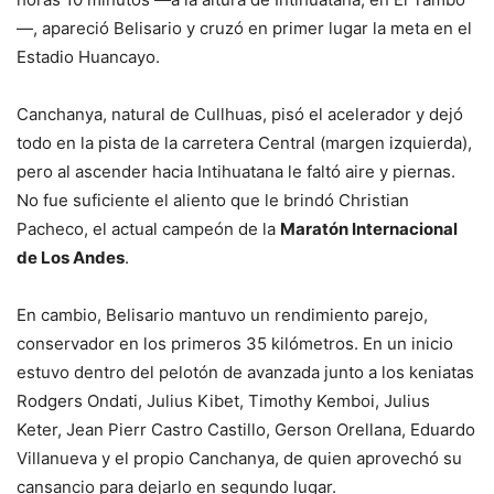
—, apareció Belisario y cruzó en primer lugar la meta en el
Estadio Huancayo.
Canchanya, natural de Cullhuas, pisó el acelerador y dejó
todo en la pista de la carretera Central (margen izquierda),
pero al ascender hacia Intihuatana le faltó aire y piernas.
No fue suficiente el aliento que le brindó Christian
Pacheco, el actual campeón de la
Maratón Internacional
de Los Andes
.
En cambio, Belisario mantuvo un rendimiento parejo,
conservador en los primeros 35 kilómetros. En un inicio
estuvo dentro del pelotón de avanzada junto a los keniatas
Rodgers Ondati, Julius Kibet, Timothy Kemboi, Julius
Keter, Jean Pierr Castro Castillo, Gerson Orellana, Eduardo
Villanueva y el propio Canchanya, de quien aprovechó su
cansancio para dejarlo en segundo lugar.