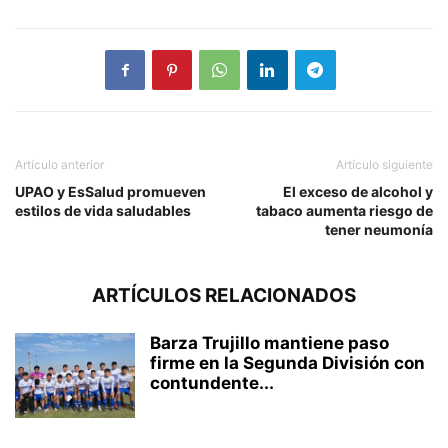
Artículo anterior
Artículo siguiente
UPAO y EsSalud promueven
El exceso de alcohol y
estilos de vida saludables
tabaco aumenta riesgo de
tener neumonía
ARTÍCULOS RELACIONADOS
Barza Trujillo mantiene paso
firme en la Segunda División con
contundente...