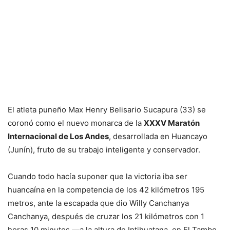
El atleta puneño Max Henry Belisario Sucapura (33) se
coronó como el nuevo monarca de la
XXXV Maratón
Internacional de Los Andes
, desarrollada en Huancayo
(Junín), fruto de su trabajo inteligente y conservador.
Cuando todo hacía suponer que la victoria iba ser
huancaína en la competencia de los 42 kilómetros 195
metros, ante la escapada que dio Willy Canchanya
Canchanya, después de cruzar los 21 kilómetros con 1
horas 10 minutos —a la altura de Intihuatana, en El Tambo