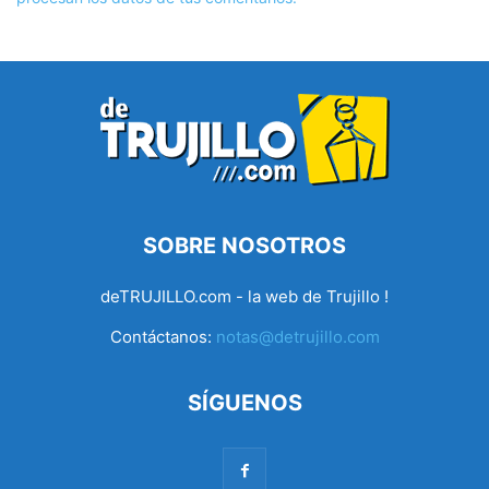
SOBRE NOSOTROS
deTRUJILLO.com - la web de Trujillo !
Contáctanos:
notas@detrujillo.com
SÍGUENOS