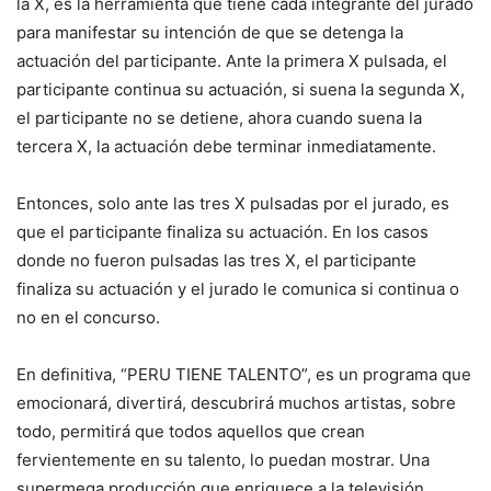
la X, es la herramienta que tiene cada integrante del jurado
para manifestar su intención de que se detenga la
actuación del participante. Ante la primera X pulsada, el
participante continua su actuación, si suena la segunda X,
el participante no se detiene, ahora cuando suena la
tercera X, la actuación debe terminar inmediatamente.
Entonces, solo ante las tres X pulsadas por el jurado, es
que el participante finaliza su actuación. En los casos
donde no fueron pulsadas las tres X, el participante
finaliza su actuación y el jurado le comunica si continua o
no en el concurso.
En definitiva, “PERU TIENE TALENTO”, es un programa que
emocionará, divertirá, descubrirá muchos artistas, sobre
todo, permitirá que todos aquellos que crean
fervientemente en su talento, lo puedan mostrar. Una
supermega producción que enriquece a la televisión