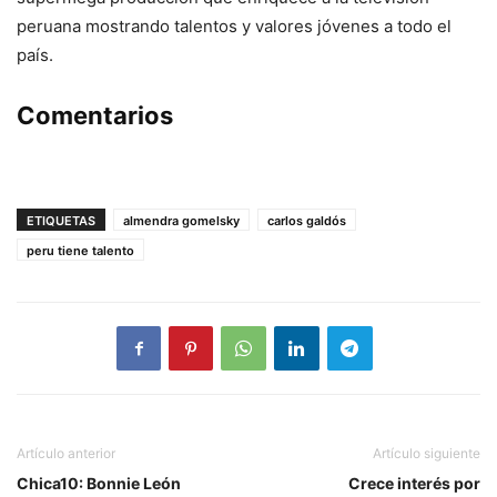
peruana mostrando talentos y valores jóvenes a todo el
país.
Comentarios
ETIQUETAS
almendra gomelsky
carlos galdós
peru tiene talento
Artículo anterior
Artículo siguiente
Chica10: Bonnie León
Crece interés por