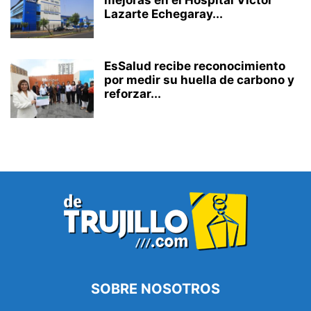
mejoras en el Hospital Víctor
Lazarte Echegaray...
EsSalud recibe reconocimiento
por medir su huella de carbono y
reforzar...
SOBRE NOSOTROS