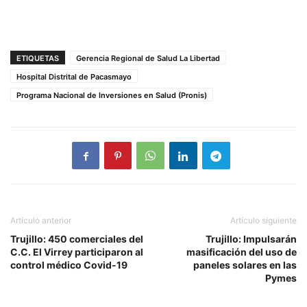
ETIQUETAS
Gerencia Regional de Salud La Libertad
Hospital Distrital de Pacasmayo
Programa Nacional de Inversiones en Salud (Pronis)
Artículo anterior
Artículo siguiente
Trujillo: 450 comerciales del
Trujillo: Impulsarán
C.C. El Virrey participaron al
masificación del uso de
control médico Covid-19
paneles solares en las
Pymes