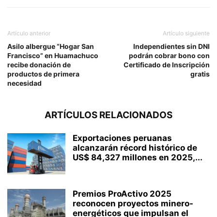
Artículo anterior
Artículo siguiente
Asilo albergue “Hogar San
Independientes sin DNI
Francisco” en Huamachuco
podrán cobrar bono con
recibe donación de
Certificado de Inscripción
productos de primera
gratis
necesidad
ARTÍCULOS RELACIONADOS
Exportaciones peruanas
alcanzarán récord histórico de
US$ 84,327 millones en 2025,...
Premios ProActivo 2025
reconocen proyectos minero-
energéticos que impulsan el