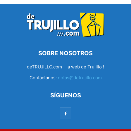
SOBRE NOSOTROS
deTRUJILLO.com - la web de Trujillo !
Contáctanos:
notas@detrujillo.com
SÍGUENOS