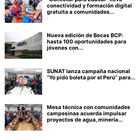
conectividad y formación digital
gratuita a comunidades...
Nueva edición de Becas BCP:
hasta 100 oportunidades para
jóvenes con...
SUNAT lanza campaña nacional
“Yo pido boleta por el Perú” para...
Mesa técnica con comunidades
campesinas acuerda impulsar
proyectos de agua, minería...