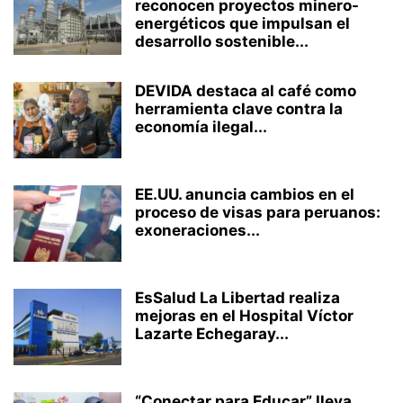
reconocen proyectos minero-
energéticos que impulsan el
desarrollo sostenible...
DEVIDA destaca al café como
herramienta clave contra la
economía ilegal...
EE.UU. anuncia cambios en el
proceso de visas para peruanos:
exoneraciones...
EsSalud La Libertad realiza
mejoras en el Hospital Víctor
Lazarte Echegaray...
“Conectar para Educar” lleva