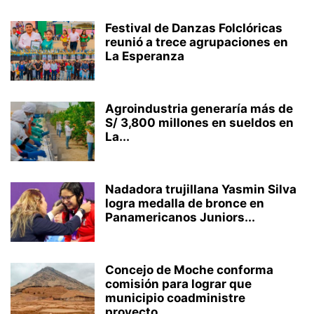
Festival de Danzas Folclóricas
reunió a trece agrupaciones en
La Esperanza
Agroindustria generaría más de
S/ 3,800 millones en sueldos en
La...
Nadadora trujillana Yasmin Silva
logra medalla de bronce en
Panamericanos Juniors...
Concejo de Moche conforma
comisión para lograr que
municipio coadministre
proyecto...