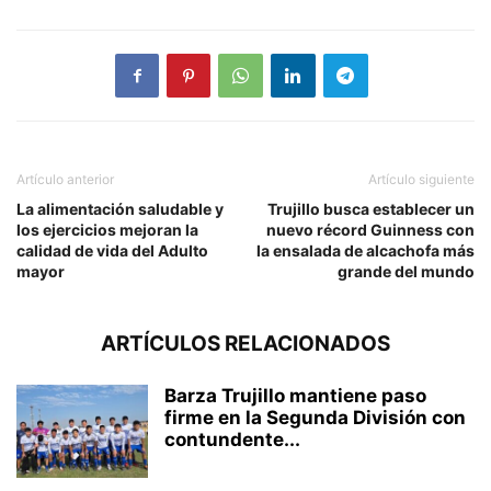
Artículo anterior
Artículo siguiente
La alimentación saludable y
Trujillo busca establecer un
los ejercicios mejoran la
nuevo récord Guinness con
calidad de vida del Adulto
la ensalada de alcachofa más
mayor
grande del mundo
ARTÍCULOS RELACIONADOS
Barza Trujillo mantiene paso
firme en la Segunda División con
contundente...