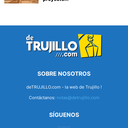
SOBRE NOSOTROS
deTRUJILLO.com - la web de Trujillo !
Contáctanos:
notas@detrujillo.com
SÍGUENOS