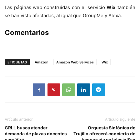
Las páginas web construidas con el servicio
Wix
también
se han visto afectadas, al igual que GroupMe y Alexa.
Comentarios
ETIQUETAS
Amazon
Amazon Web Services
Wix
Artículo anterior
Artículo siguiente
GRLL busca atender
Orquesta Sinfónica de
demanda de plazas docentes
Trujillo ofrecerá concierto de
para Virú
temporada en Iglesia San