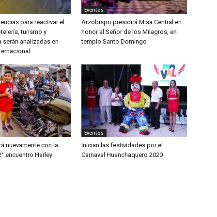
Eventos
ncias para reactivar el
Arzobispo presidirá Misa Central en
telería, turismo y
honor al Señor de los Milagros, en
 serán analizadas en
templo Santo Domingo
ternacional
Eventos
rará nuevamente con la
Inician las festividades por el
2° encuentro Harley
Carnaval Huanchaquero 2020