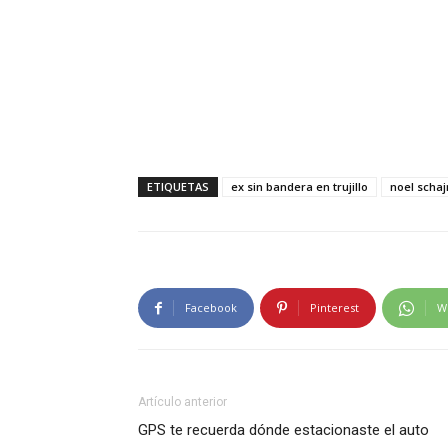
ETIQUETAS
ex sin bandera en trujillo
noel schaj
Facebook
Pinterest
W
Artículo anterior
GPS te recuerda dónde estacionaste el auto