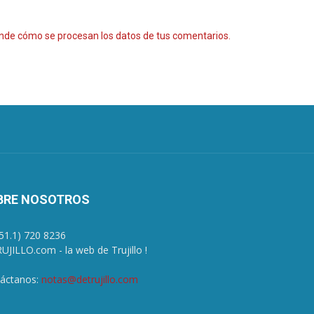
nde cómo se procesan los datos de tus comentarios.
BRE NOSOTROS
+51.1) 720 8236
UJILLO.com - la web de Trujillo !
áctanos:
notas@detrujillo.com