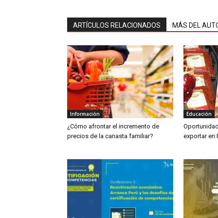
ARTÍCULOS RELACIONADOS
MÁS DEL AUT
Información
Educación
¿Cómo afrontar el incremento de
Oportunidad
precios de la canasta familiar?
exportar en 