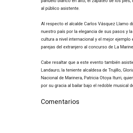
pañuelo blanco en alto, el zapateo de los pies, 
al público asistente.
Al respecto el alcalde Carlos Vásquez Llamo 
nuestro país por la elegancia de sus pasos y 
cultura a nivel internacional y el mejor ejemp
parejas del extranjero al concurso de La Marine
Cabe resaltar que a este evento también asisti
Landauro; la teniente alcaldesa de Trujillo, Glo
Nacional de Marinera, Patricia Otoya Iturri, qui
por su gracia al bailar bajo el redoble musical 
Comentarios