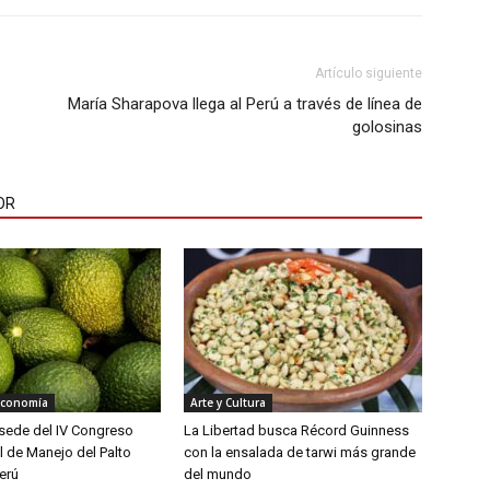
Artículo siguiente
María Sharapova llega al Perú a través de línea de
golosinas
OR
Economía
Arte y Cultura
á sede del IV Congreso
La Libertad busca Récord Guinness
l de Manejo del Palto
con la ensalada de tarwi más grande
erú
del mundo