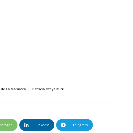
 de La Marinera
Patricia Otoya Iturri
hatsApp
Linkedin
Telegram