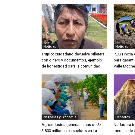
Noticias
Noticias
Trujillo: ciudadano devuelve billetera
PECH inicia
con dinero y documentos, ejemplo
para garanti
de honestidad para la comunidad
Valle Moche
Negocios y Economía
Deportes
Agroindustria generaría más de S/
Nadadora tru
3,800 millones en sueldos en La
medalla de 