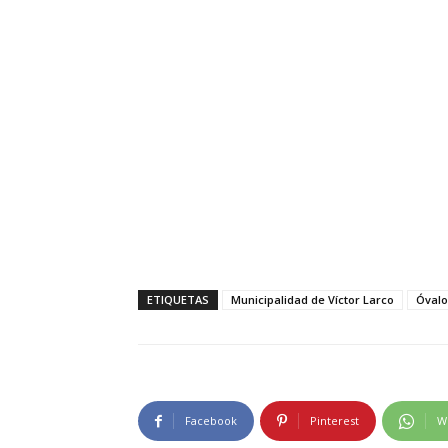
ETIQUETAS
Municipalidad de Víctor Larco
Óvalo
Facebook
Pinterest
W