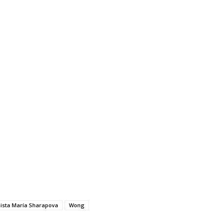
nista María Sharapova
Wong