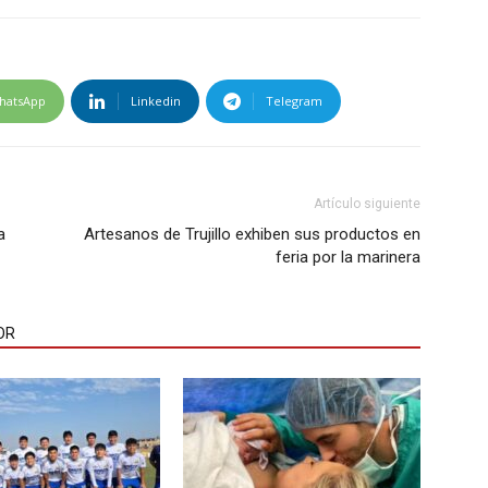
hatsApp
Linkedin
Telegram
Artículo siguiente
a
Artesanos de Trujillo exhiben sus productos en
feria por la marinera
OR