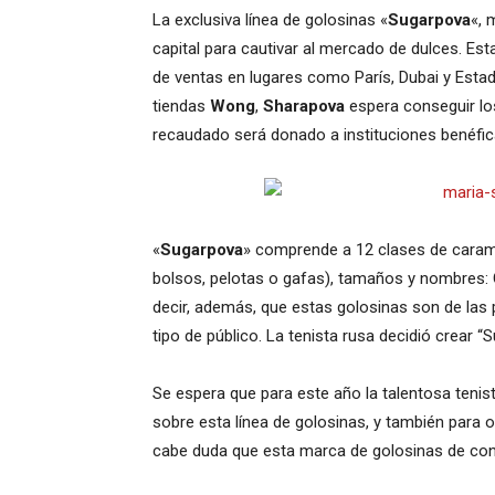
La exclusiva línea de golosinas «
Sugarpova
«,
capital para cautivar al mercado de dulces. E
de ventas en lugares como París, Dubai y Estad
tiendas
Wong
,
Sharapova
espera conseguir lo
recaudado será donado a instituciones benéfic
«
Sugarpova
» comprende a 12 clases de caram
bolsos, pelotas o gafas), tamaños y nombres: Chi
decir, además, que estas golosinas son de las 
tipo de público. La tenista rusa decidió crear “
Se espera que para este año la talentosa teni
sobre esta línea de golosinas, y también para 
cabe duda que esta marca de golosinas de conve