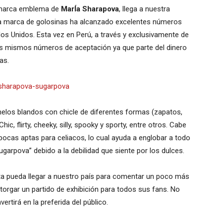
 marca emblema de
MarÍa Sharapova
, llega a nuestra
sta marca de golosinas ha alcanzado excelentes números
os Unidos. Esta vez en Perú, a través y exclusivamente de
s mismos números de aceptación ya que parte del dinero
as.
elos blandos con chicle de diferentes formas (zapatos,
c, flirty, cheeky, silly, spooky y sporty, entre otros. Cabe
pocas aptas para celiacos, lo cual ayuda a englobar a todo
Sugarpova” debido a la debilidad que siente por los dulces.
sta pueda llegar a nuestro país para comentar un poco más
otorgar un partido de exhibición para todos sus fans. No
rtirá en la preferida del público.