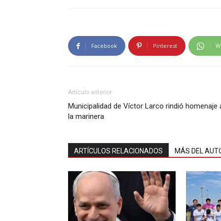
Facebook
Pinterest
W
Artículo anterior
Municipalidad de Víctor Larco rindió homenaje 
la marinera
ARTÍCULOS RELACIONADOS
MÁS DEL AUT