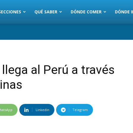
SECCIONES
QUÉ SABER
DÓNDE COMER
DÓNDE I
llega al Perú a través
sinas
hatsApp
Linkedin
Telegram