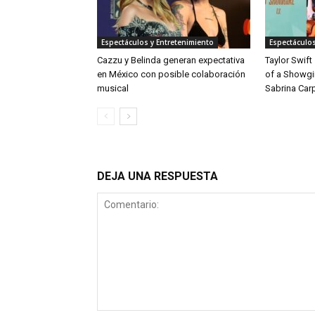
Espectáculos y Entretenimiento
Espectáculos
Cazzu y Belinda generan expectativa
Taylor Swift
en México con posible colaboración
of a Showgi
musical
Sabrina Car
DEJA UNA RESPUESTA