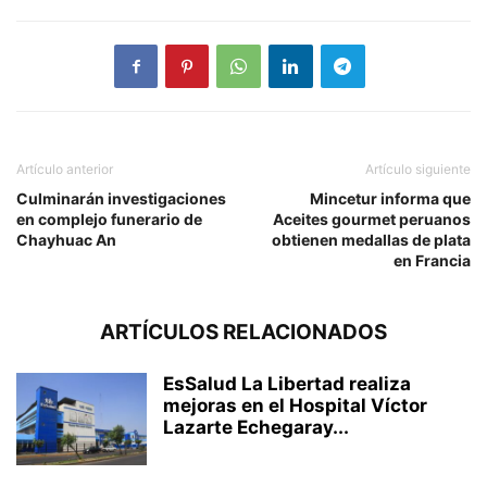
Artículo anterior
Artículo siguiente
Culminarán investigaciones
Mincetur informa que
en complejo funerario de
Aceites gourmet peruanos
Chayhuac An
obtienen medallas de plata
en Francia
ARTÍCULOS RELACIONADOS
EsSalud La Libertad realiza
mejoras en el Hospital Víctor
Lazarte Echegaray...