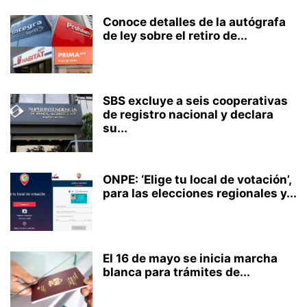
Conoce detalles de la autógrafa
de ley sobre el retiro de...
SBS excluye a seis cooperativas
de registro nacional y declara
su...
ONPE: ‘Elige tu local de votación’,
para las elecciones regionales y...
El 16 de mayo se inicia marcha
blanca para trámites de...