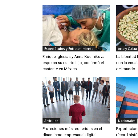
Espectáculos y Entretenimiento
Arte y Cultur
Enrique Iglesias y Anna Kournikova
La Libertad
esperan su cuarto hijo, confirmó el
con la ensa
cantante en México
del mundo
Artículos
Nacionales
Profesiones más requeridas en el
Exportacion
dinamismo empresarial digital
récord hist