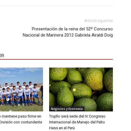
Artículo siguiente
Presentación de la reina del 52º Concurso
Nacional de Marinera 2012 Gabriela Airaldi Doig
OR
Negocios y Economía
lo mantiene paso firme en
Trujillo será sede del IV Congreso
División con contundente
Internacional de Manejo del Palto
Hass en el Perú