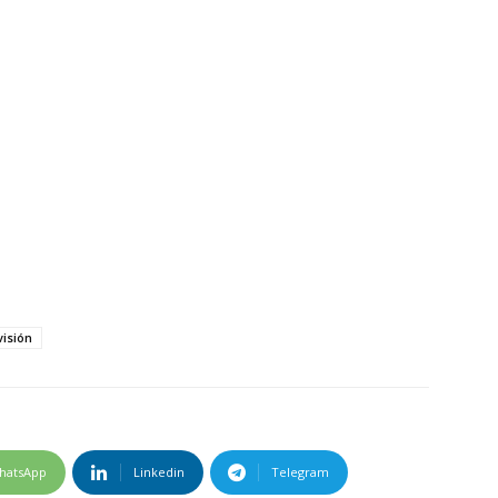
visión
hatsApp
Linkedin
Telegram