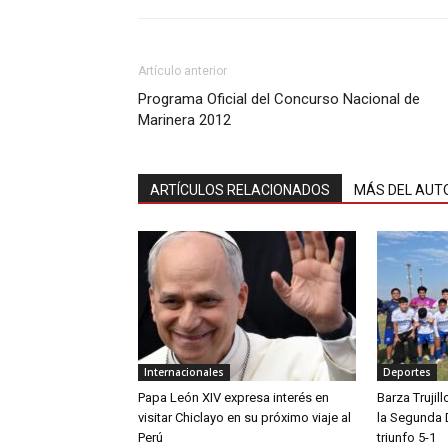
Artículo anterior
Programa Oficial del Concurso Nacional de
Marinera 2012
ARTÍCULOS RELACIONADOS
MÁS DEL AUT
Internacionales
Deportes
Papa León XIV expresa interés en
Barza Trujil
visitar Chiclayo en su próximo viaje al
la Segunda 
Perú
triunfo 5-1