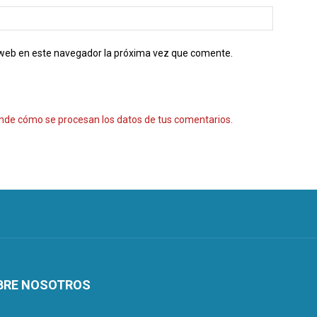
o web en este navegador la próxima vez que comente.
nde cómo se procesan los datos de tus comentarios.
BRE NOSOTROS