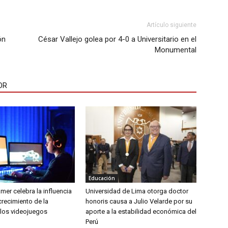
Artículo siguiente
ón
César Vallejo golea por 4-0 a Universitario en el
Monumental
OR
Educación
amer celebra la influencia
Universidad de Lima otorga doctor
 crecimiento de la
honoris causa a Julio Velarde por su
 los videojuegos
aporte a la estabilidad económica del
Perú