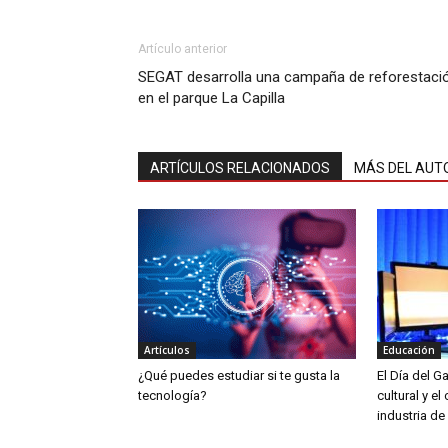
Artículo anterior
SEGAT desarrolla una campaña de reforestaci
en el parque La Capilla
ARTÍCULOS RELACIONADOS
MÁS DEL AUT
Artículos
Educación
¿Qué puedes estudiar si te gusta la
El Día del G
tecnología?
cultural y el
industria de