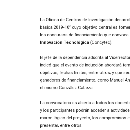
La Oficina de Centros de Investigación desarrol
básica 2019-10” cuyo objetivo central es fomen
los concursos de financiamiento que convoca 
Innovación Tecnológica
(Concytec).
El jefe de la dependencia adscrita al Vicerrec
indicó que el evento de inducción abordará tem
objetivos, fechas límites, entre otros, y que s
ganadores de financiamiento, como Manuel Ange
el mismo González Cabeza.
La convocatoria es abierta a todos los docent
y los participantes podrán acceder a actividad
marco lógico del proyecto, los compromisos e
presentar, entre otros.