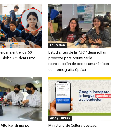
Educación
eruana entre los 50
Estudiantes de la PUCP desarrollan
el Global Student Prize
proyecto para optimizar la
reproducción de peces amazónicos
con tomografía óptica
Arte y Cultura
 Alto Rendimiento
Ministerio de Cultura destaca