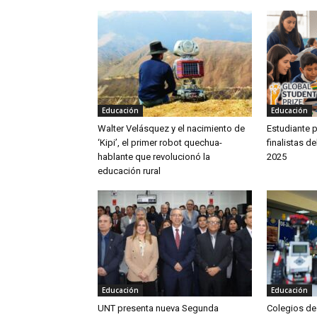
Educación
Educación
Walter Velásquez y el nacimiento de
Estudiante p
‘Kipi’, el primer robot quechua-
finalistas d
hablante que revolucionó la
2025
educación rural
Educación
Educación
UNT presenta nueva Segunda
Colegios de