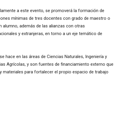
elamente a este evento, se promoverá la formación de
ciones mínimas de tres docentes con grado de maestro o
un alumno, además de las alianzas con otras
acionales y extranjeras, en torno a un eje temático de
 hace en las áreas de Ciencias Naturales, Ingeniería y
ias Agrícolas, y son fuentes de financiamiento externo que
materiales para fortalecer el propio espacio de trabajo