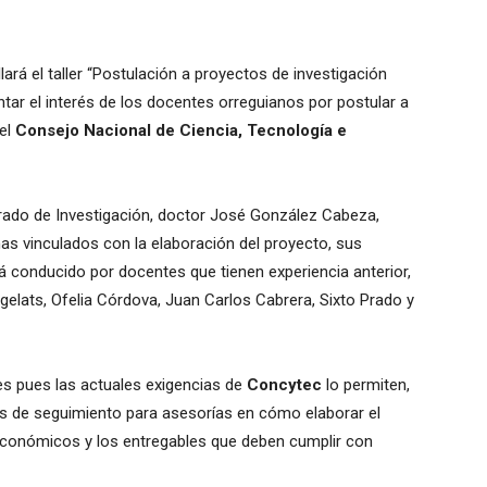
lará el taller “Postulación a proyectos de investigación
tar el interés de los docentes orreguianos por postular a
el
Consejo Nacional de Ciencia, Tecnología e
torado de Investigación, doctor José González Cabeza,
as vinculados con la elaboración del proyecto, sus
erá conducido por docentes que tienen experiencia anterior,
lats, Ofelia Córdova, Juan Carlos Cabrera, Sixto Prado y
es pues las actuales exigencias de
Concytec
lo permiten,
es de seguimiento para asesorías en cómo elaborar el
conómicos y los entregables que deben cumplir con